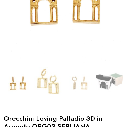
Orecchini Loving Palladio 3D in
Argento ORG03 SERLIANA