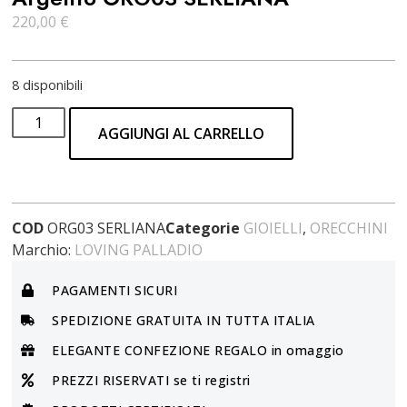
220,00
€
8 disponibili
AGGIUNGI AL CARRELLO
COD
ORG03 SERLIANA
Categorie
GIOIELLI
,
ORECCHINI
Marchio:
LOVING PALLADIO
PAGAMENTI SICURI
SPEDIZIONE GRATUITA IN TUTTA ITALIA
ELEGANTE CONFEZIONE REGALO in omaggio
PREZZI RISERVATI se ti registri