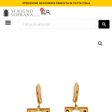
SPEDIZIONE ASSICURATA GRATUITA IN TUTTA ITALIA
0