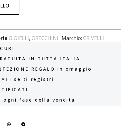
ELLO
rie
GIOIELLI
,
ORECCHINI
Marchio:
CRIVELLI
CURI
RATUITA IN TUTTA ITALIA
NFEZIONE REGALO in omaggio
ATI se ti registri
TIFICATI
 ogni fase della vendita