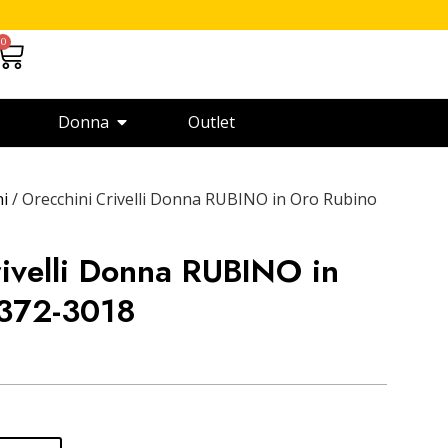
0
Donna
Outlet
ni
/ Orecchini Crivelli Donna RUBINO in Oro Rubino
ivelli Donna RUBINO in
 372-3018