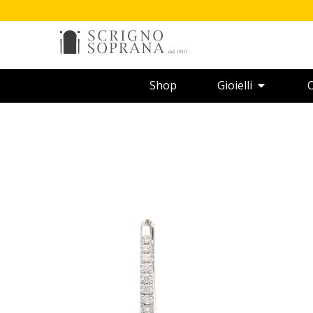
Shop
Gioielli
O