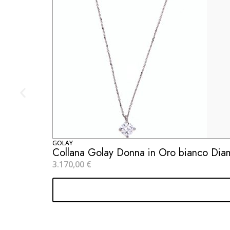
GOLAY
Collana Golay Donna in Oro bianco Di
3.170,00
€