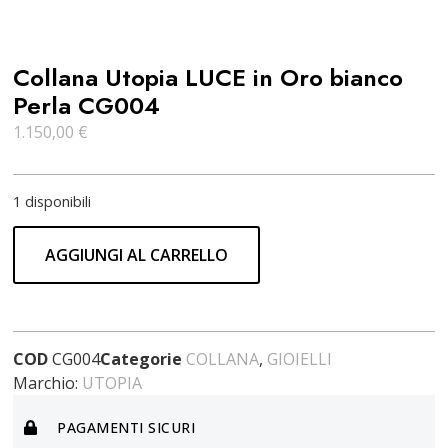
Collana Utopia LUCE in Oro bianco
Perla CG004
1.150,00
€
1 disponibili
AGGIUNGI AL CARRELLO
COD
CG004
Categorie
COLLANA
,
GIOIELLI
Marchio:
UTOPIA
PAGAMENTI SICURI