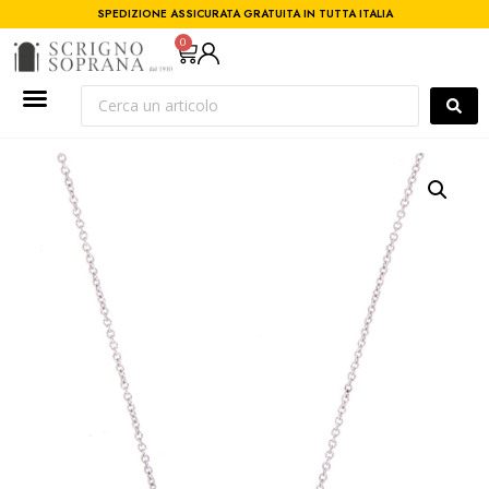
SPEDIZIONE ASSICURATA GRATUITA IN TUTTA ITALIA
0