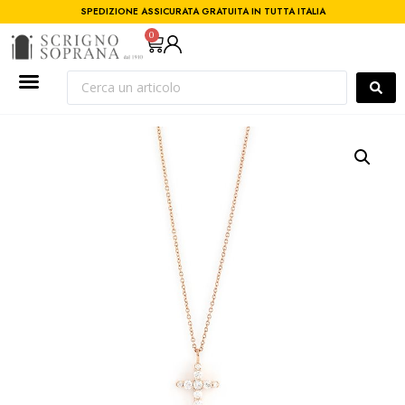
SPEDIZIONE ASSICURATA GRATUITA IN TUTTA ITALIA
0