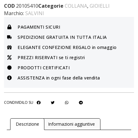
COD
20105410
Categorie
COLLANA
,
GIOIELLI
Marchio:
SALVINI
PAGAMENTI SICURI
SPEDIZIONE GRATUITA IN TUTTA ITALIA
ELEGANTE CONFEZIONE REGALO in omaggio
PREZZI RISERVATI se ti registri
PRODOTTI CERTIFICATI
ASSISTENZA in ogni fase della vendita
CONDIVIDILO SU
Descrizione
Informazioni aggiuntive