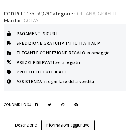
COD
PCLC136DAQ79
Categorie
COLLANA
,
GIOIELLI
Marchio:
GOLAY
PAGAMENTI SICURI
SPEDIZIONE GRATUITA IN TUTTA ITALIA
ELEGANTE CONFEZIONE REGALO in omaggio
PREZZI RISERVATI se ti registri
PRODOTTI CERTIFICATI
ASSISTENZA in ogni fase della vendita
CONDIVIDILO SU
Descrizione
Informazioni aggiuntive