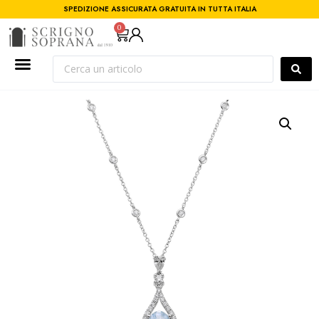
SPEDIZIONE ASSICURATA GRATUITA IN TUTTA ITALIA
0