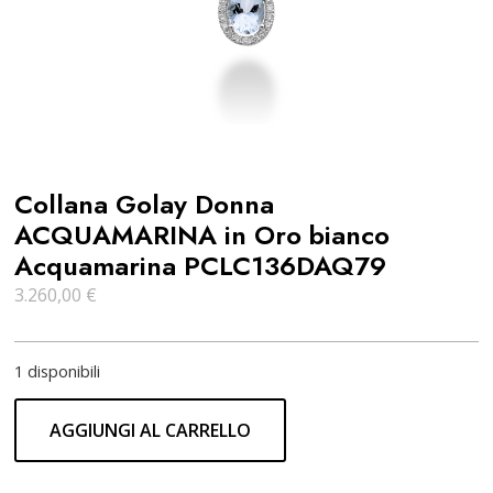
Collana Golay Donna
ACQUAMARINA in Oro bianco
Acquamarina PCLC136DAQ79
3.260,00
€
1 disponibili
AGGIUNGI AL CARRELLO