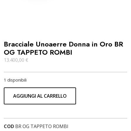
Bracciale Unoaerre Donna in Oro BR
OG TAPPETO ROMBI
13.400,00
€
1 disponibili
AGGIUNGI AL CARRELLO
COD
BR OG TAPPETO ROMBI