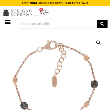
SPEDIZIONE ASSICURATA GRATUITA IN TUTTA ITALIA
0