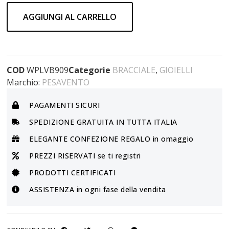
AGGIUNGI AL CARRELLO
COD
WPLVB909
Categorie
BRACCIALE
,
GIOIELLI
Marchio:
PESAVENTO
PAGAMENTI SICURI
SPEDIZIONE GRATUITA IN TUTTA ITALIA
ELEGANTE CONFEZIONE REGALO in omaggio
PREZZI RISERVATI se ti registri
PRODOTTI CERTIFICATI
ASSISTENZA in ogni fase della vendita