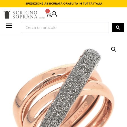
SPEDIZIONE ASSICURATA GRATUITA IN TUTTA ITALIA
0