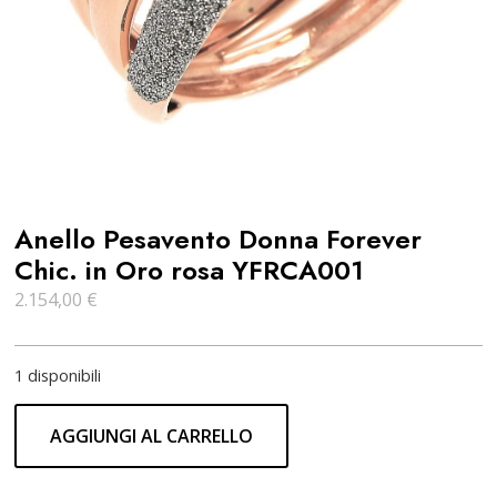
Anello Pesavento Donna Forever
Chic. in Oro rosa YFRCA001
2.154,00
€
1 disponibili
AGGIUNGI AL CARRELLO