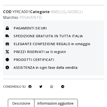
COD
YFRCA001
Categorie
ANELLO
,
GIOIELLI
Marchio:
PESAVENTO
PAGAMENTI SICURI
SPEDIZIONE GRATUITA IN TUTTA ITALIA
ELEGANTE CONFEZIONE REGALO in omaggio
PREZZI RISERVATI se ti registri
PRODOTTI CERTIFICATI
ASSISTENZA in ogni fase della vendita
CONDIVIDILO SU
Descrizione
Informazioni aggiuntive