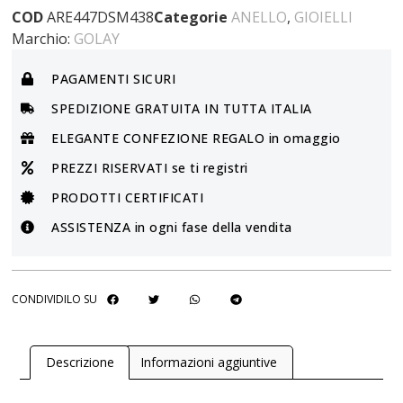
COD
ARE447DSM438
Categorie
ANELLO
,
GIOIELLI
Marchio:
GOLAY
PAGAMENTI SICURI
SPEDIZIONE GRATUITA IN TUTTA ITALIA
ELEGANTE CONFEZIONE REGALO in omaggio
PREZZI RISERVATI se ti registri
PRODOTTI CERTIFICATI
ASSISTENZA in ogni fase della vendita
CONDIVIDILO SU
Descrizione
Informazioni aggiuntive