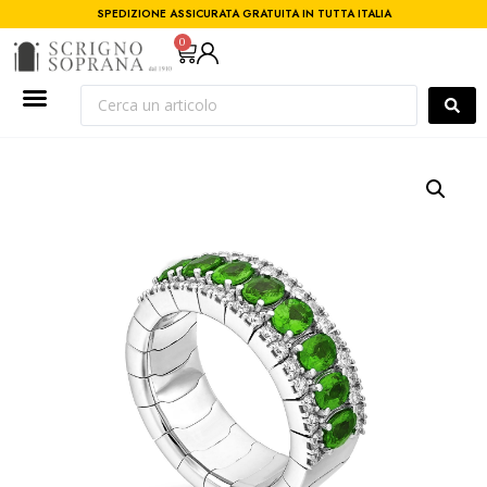
SPEDIZIONE ASSICURATA GRATUITA IN TUTTA ITALIA
0