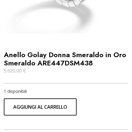
Anello Golay Donna Smeraldo in Oro
Smeraldo ARE447DSM438
5.620,00
€
1 disponibili
AGGIUNGI AL CARRELLO