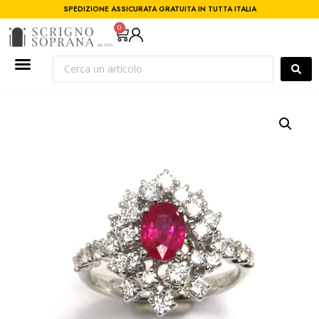
SPEDIZIONE ASSICURATA GRATUITA IN TUTTA ITALIA
0