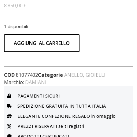
8.850,00
€
1 disponibili
AGGIUNGI AL CARRELLO
COD
81077402
Categorie
ANELLO
,
GIOIELLI
Marchio:
DAMIANI
PAGAMENTI SICURI
SPEDIZIONE GRATUITA IN TUTTA ITALIA
ELEGANTE CONFEZIONE REGALO in omaggio
PREZZI RISERVATI se ti registri
PRODOTTI CERTIFICATI