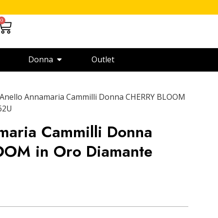
0
Donna
Outlet
 Anello Annamaria Cammilli Donna CHERRY BLOOM
62U
maria Cammilli Donna
OM in Oro Diamante