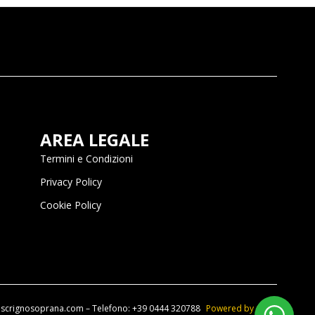
AREA LEGALE
Termini e Condizioni
Privacy Policy
Cookie Policy
zio@scrignosoprana.com – Telefono: +39 0444 320788
Powered by OIR