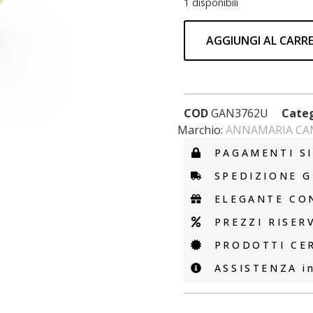
1 disponibili
AGGIUNGI AL CARR
COD
GAN3762U
Cate
Marchio:
ANNAMARIA CA
PAGAMENTI SI
SPEDIZIONE G
ELEGANTE CO
PREZZI RISERV
PRODOTTI CER
ASSISTENZA in