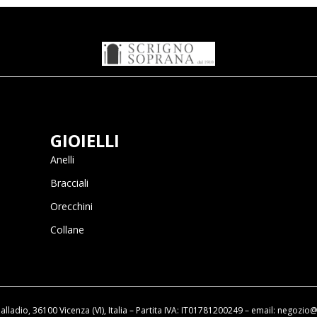
GIOIELLI
Anelli
Bracciali
Orecchini
Collane
alladio, 36100 Vicenza (VI), Italia – Partita IVA: IT01781200249 – email: nego