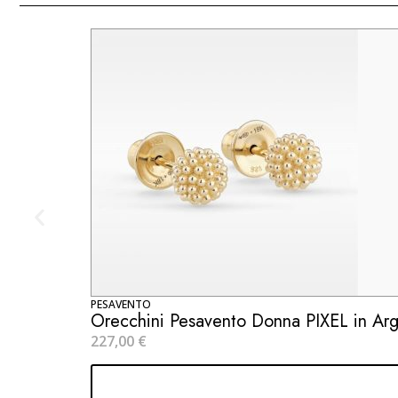
PESAVENTO
Orecchini Pesavento Donna PIXEL in A
227,00
€