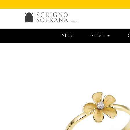
Shop
Gioielli
O