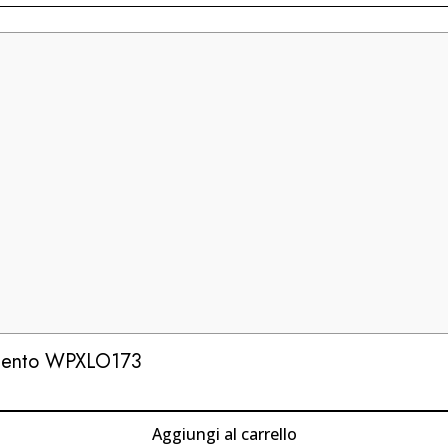
rgento WPXLO173
Aggiungi al carrello