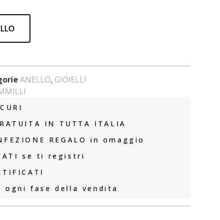
ELLO
gorie
ANELLO
,
GIOIELLI
MMILLI
CURI
RATUITA IN TUTTA ITALIA
NFEZIONE REGALO in omaggio
ATI se ti registri
TIFICATI
 ogni fase della vendita