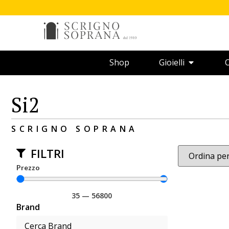
Shop
Gioielli
O
Si2
SCRIGNO SOPRANA
FILTRI
Prezzo
35
—
56800
Brand