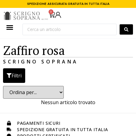
SPEDIZIONE ASSICURATA GRATUITA IN TUTTA ITALIA
0
Zaffiro rosa
SCRIGNO SOPRANA
Filtri
Nessun articolo trovato
PAGAMENTI SICURI
SPEDIZIONE GRATUITA IN TUTTA ITALIA
PRODOTTI CERTIFICATI