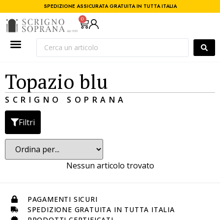
SPEDIZIONE ASSICURATA GRATUITA IN TUTTA ITALIA
0
Topazio blu
SCRIGNO SOPRANA
Filtri
Nessun articolo trovato
PAGAMENTI SICURI
SPEDIZIONE GRATUITA IN TUTTA ITALIA
PRODOTTI CERTIFICATI