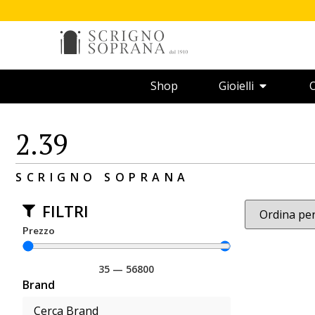
Shop
Gioielli
O
2.39
SCRIGNO SOPRANA
FILTRI
Prezzo
35
—
56800
Brand