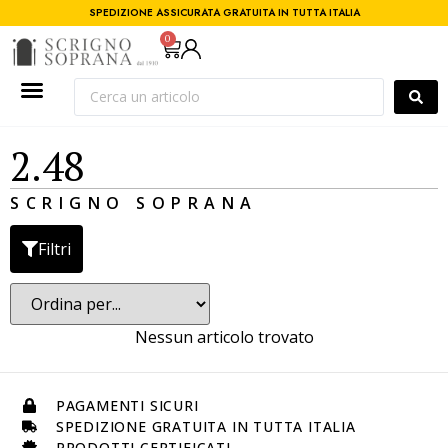
SPEDIZIONE ASSICURATA GRATUITA IN TUTTA ITALIA
0
2.48
SCRIGNO SOPRANA
Filtri
Nessun articolo trovato
PAGAMENTI SICURI
SPEDIZIONE GRATUITA IN TUTTA ITALIA
PRODOTTI CERTIFICATI