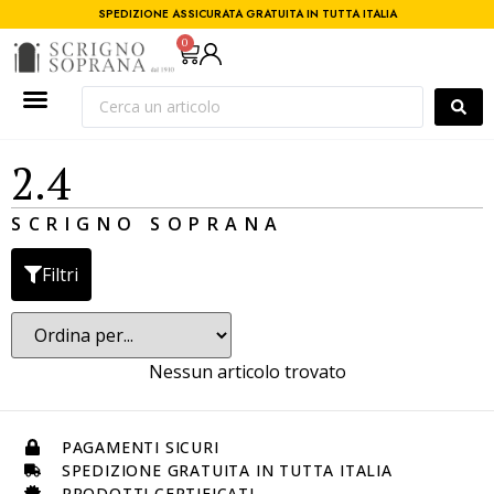
SPEDIZIONE ASSICURATA GRATUITA IN TUTTA ITALIA
0
2.4
SCRIGNO SOPRANA
Filtri
Nessun articolo trovato
PAGAMENTI SICURI
SPEDIZIONE GRATUITA IN TUTTA ITALIA
PRODOTTI CERTIFICATI