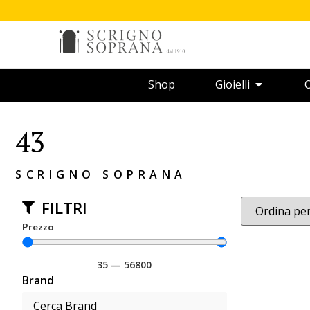
Shop
Gioielli
O
43
SCRIGNO SOPRANA
FILTRI
Prezzo
35
—
56800
Brand