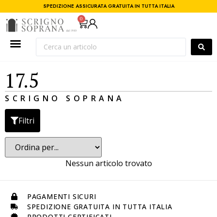
SPEDIZIONE ASSICURATA GRATUITA IN TUTTA ITALIA
0
17.5
SCRIGNO SOPRANA
Filtri
Nessun articolo trovato
PAGAMENTI SICURI
SPEDIZIONE GRATUITA IN TUTTA ITALIA
PRODOTTI CERTIFICATI