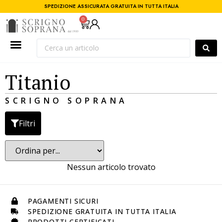
SPEDIZIONE ASSICURATA GRATUITA IN TUTTA ITALIA
0
Titanio
SCRIGNO SOPRANA
Filtri
Nessun articolo trovato
PAGAMENTI SICURI
SPEDIZIONE GRATUITA IN TUTTA ITALIA
PRODOTTI CERTIFICATI