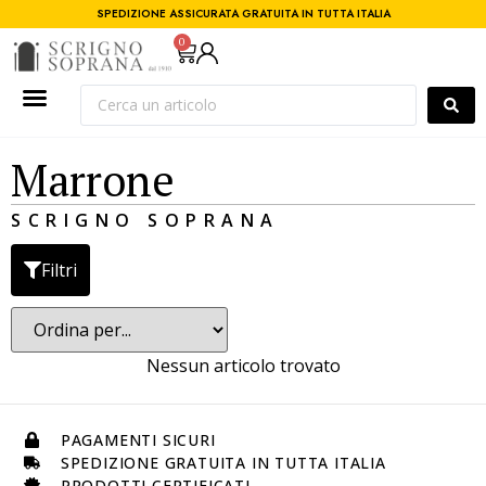
SPEDIZIONE ASSICURATA GRATUITA IN TUTTA ITALIA
0
Marrone
SCRIGNO SOPRANA
Filtri
Nessun articolo trovato
PAGAMENTI SICURI
SPEDIZIONE GRATUITA IN TUTTA ITALIA
PRODOTTI CERTIFICATI