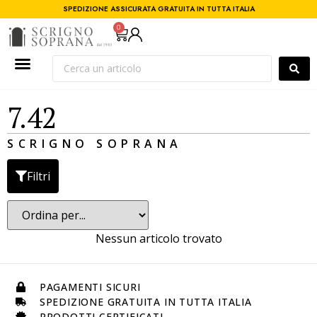
SPEDIZIONE ASSICURATA GRATUITA IN TUTTA ITALIA
0
7.42
SCRIGNO SOPRANA
Filtri
Nessun articolo trovato
PAGAMENTI SICURI
SPEDIZIONE GRATUITA IN TUTTA ITALIA
PRODOTTI CERTIFICATI