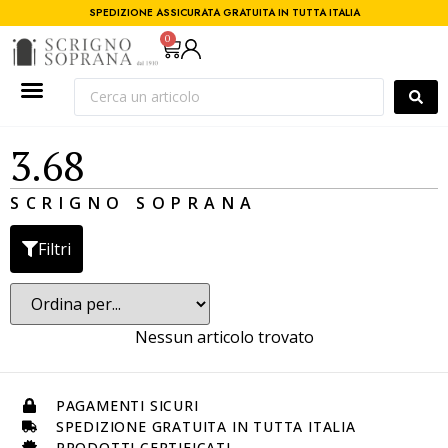
SPEDIZIONE ASSICURATA GRATUITA IN TUTTA ITALIA
0
3.68
SCRIGNO SOPRANA
Filtri
Nessun articolo trovato
PAGAMENTI SICURI
SPEDIZIONE GRATUITA IN TUTTA ITALIA
PRODOTTI CERTIFICATI