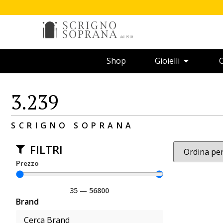
Shop
Gioielli
O
3.239
SCRIGNO SOPRANA
FILTRI
Prezzo
35
—
56800
Brand