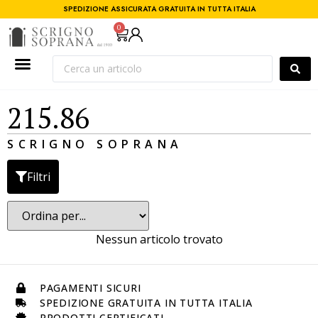
SPEDIZIONE ASSICURATA GRATUITA IN TUTTA ITALIA
0
215.86
SCRIGNO SOPRANA
Filtri
Nessun articolo trovato
PAGAMENTI SICURI
SPEDIZIONE GRATUITA IN TUTTA ITALIA
PRODOTTI CERTIFICATI