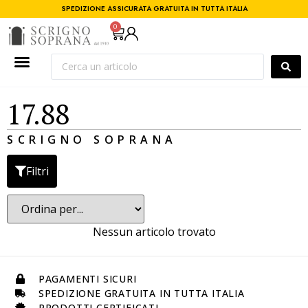
SPEDIZIONE ASSICURATA GRATUITA IN TUTTA ITALIA
0
17.88
SCRIGNO SOPRANA
Filtri
Nessun articolo trovato
PAGAMENTI SICURI
SPEDIZIONE GRATUITA IN TUTTA ITALIA
PRODOTTI CERTIFICATI