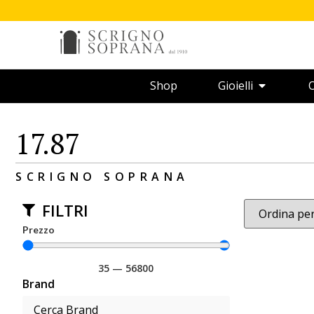
Shop
Gioielli
O
17.87
SCRIGNO SOPRANA
FILTRI
Prezzo
35
—
56800
Brand