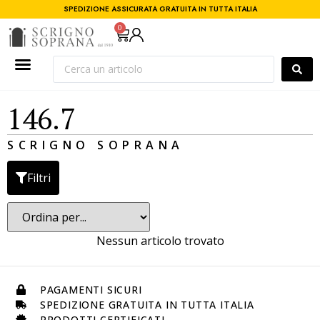
SPEDIZIONE ASSICURATA GRATUITA IN TUTTA ITALIA
0
146.7
SCRIGNO SOPRANA
Filtri
Nessun articolo trovato
PAGAMENTI SICURI
SPEDIZIONE GRATUITA IN TUTTA ITALIA
PRODOTTI CERTIFICATI