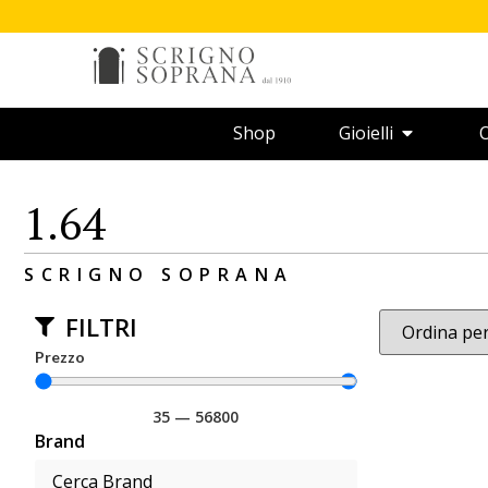
Shop
Gioielli
O
1.64
SCRIGNO SOPRANA
FILTRI
Prezzo
35
—
56800
Brand