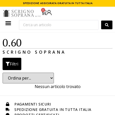
SPEDIZIONE ASSICURATA GRATUITA IN TUTTA ITALIA
0
0.60
SCRIGNO SOPRANA
Filtri
Nessun articolo trovato
PAGAMENTI SICURI
SPEDIZIONE GRATUITA IN TUTTA ITALIA
PRODOTTI CERTIFICATI