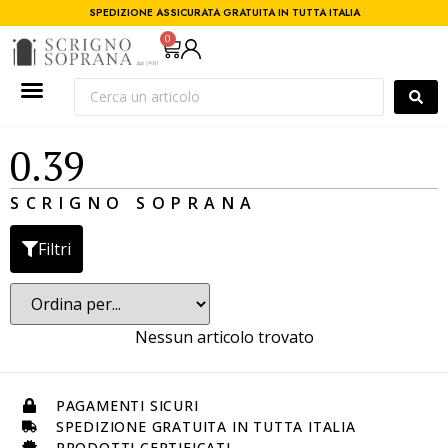
SPEDIZIONE ASSICURATA GRATUITA IN TUTTA ITALIA
0
0.39
SCRIGNO SOPRANA
Filtri
Nessun articolo trovato
PAGAMENTI SICURI
SPEDIZIONE GRATUITA IN TUTTA ITALIA
PRODOTTI CERTIFICATI