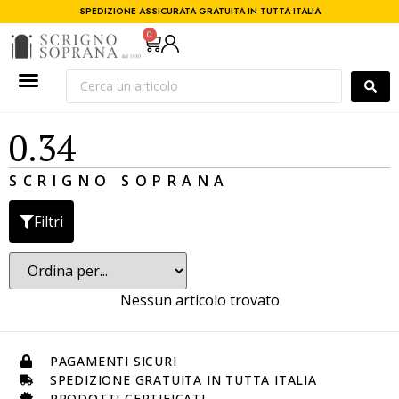
SPEDIZIONE ASSICURATA GRATUITA IN TUTTA ITALIA
0
0.34
SCRIGNO SOPRANA
Filtri
Nessun articolo trovato
PAGAMENTI SICURI
SPEDIZIONE GRATUITA IN TUTTA ITALIA
PRODOTTI CERTIFICATI